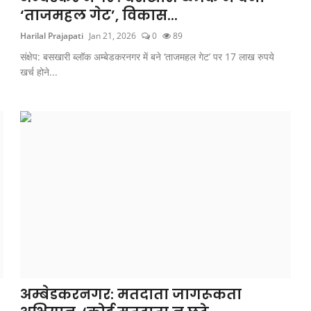
‘ताजमहल गेट’, विकास...
Harilal Prajapati
Jan 21, 2026
0
89
संक्षेप: बसखारी ब्लॉक अम्बेडकरनगर में बने ‘ताजमहल गेट’ पर 17 लाख रुपये
खर्च होने...
अम्बेडकरनगर: मतदाता जागरूकता