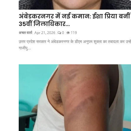
मध्य प्रदेश
अंबेडकरनगर में नई कमान: ईशा प्रिया बनीं
दिल्ली
35वीं जिलाधिकार...
राजस्थान
अचल वार्ता
Apr 21, 2026
0
119
उत्तर प्रदेश सरकार ने अंबेडकरनगर के डीएम अनुपम शुक्ला का तबादला कर उन्हे
हरियाणा
गाजीपु...
पंजाब
देश
विदेश
बिजनेस
धर्म