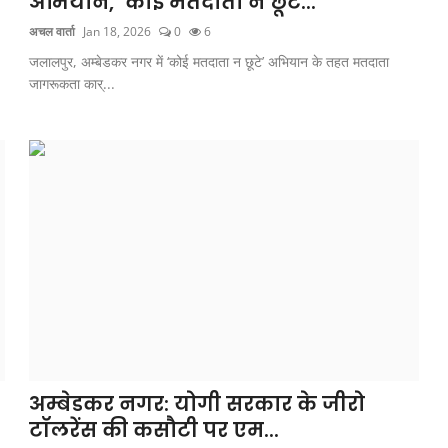
अभियान, ‘कोई मतदाता न छूटे...
अचल वार्ता
Jan 18, 2026
0
6
जलालपुर, अम्बेडकर नगर में ‘कोई मतदाता न छूटे’ अभियान के तहत मतदाता
जागरूकता कार्...
अम्बेडकर नगर: योगी सरकार के जीरो
टॉलरेंस की कसौटी पर एम...