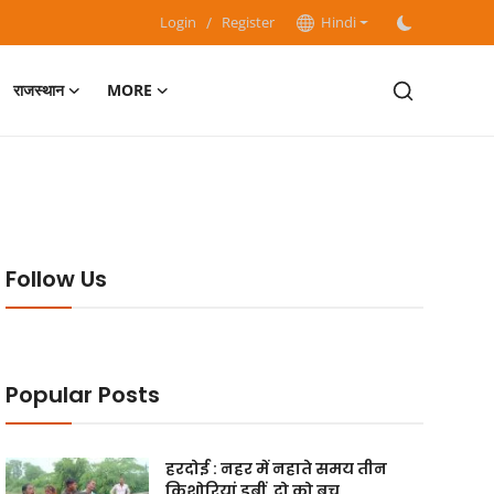
Login
/
Register
Hindi
राजस्थान
MORE
Follow Us
Popular Posts
हरदोई : नहर में नहाते समय तीन
किशोरियां डूबीं, दो को बच...