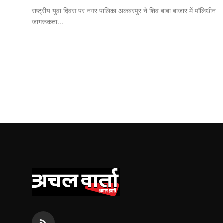
राष्ट्रीय युवा दिवस पर नगर पालिका अकबरपुर ने शिव बाबा बाजार में पॉलिथीन
जागरूकता...