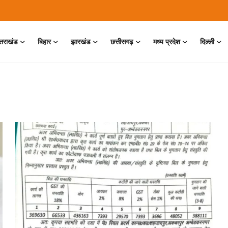
्तराखंड
बिहार
झारखंड
छत्तीसगढ़
मध्य प्रदेश
दिल्ली