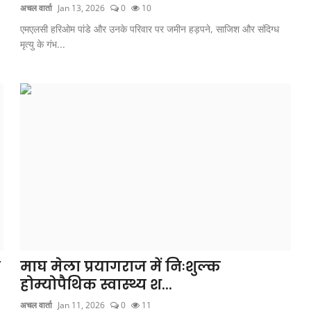
अचल वार्ता
Jan 13, 2026
0
10
एमएलसी हरिओम पांडे और उनके परिवार पर जमीन हड़पने, साजिश और संदिग्ध
मृत्यु के गंभ...
र
माघ मेला प्रयागराज में निःशुल्क
होम्योपैथिक स्वास्थ्य श...
अचल वार्ता
Jan 11, 2026
0
11