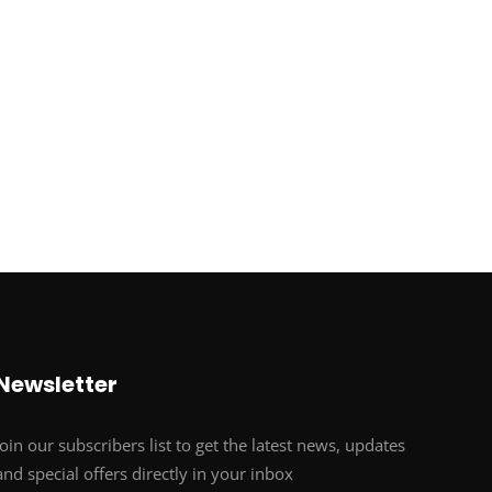
Newsletter
Join our subscribers list to get the latest news, updates
and special offers directly in your inbox