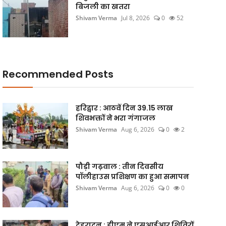
बिजली का खतरा
Shivam Verma
Jul 8, 2026
0
52
Recommended Posts
हरिद्वार : आठवें दिन 39.15 लाख
शिवभक्तों ने भरा गंगाजल
Shivam Verma
Aug 6, 2026
0
2
पौड़ी गढ़वाल : तीन दिवसीय
पॉलीहाउस प्रशिक्षण का हुआ समापन
Shivam Verma
Aug 6, 2026
0
0
देहरादून : डीएम ने एसआईआर शिविरों