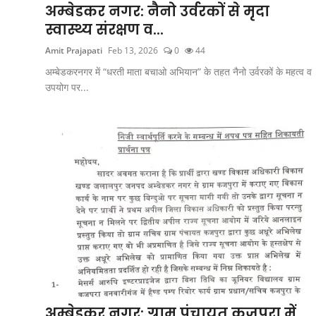
उत्तर प्रदेश
अम्बेडकर नगर: नैनो उर्वरकों से मृदा
स्वास्थ्य संरक्षण व...
फोटो
Amit Prajapati
Feb 13, 2026
0
44
Gallery
अम्बेडकरनगर में “धरती माता बचाओ अभियान” के तहत नैनो उर्वरकों के महत्व व
उपयोग पर...
Hindi
अम्बेडकर नगर: ग्राम पंचायत कजपुरा में