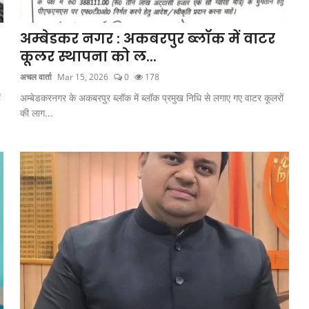
अम्बेडकर नगर : अकबरपुर ब्लॉक में वाटर
कूलर स्थापना को ल...
अचल वार्ता
Mar 15, 2026
0
178
ं
अम्बेडकरनगर के अकबरपुर ब्लॉक में ब्लॉक प्रमुख निधि से लगाए गए वाटर कूलरों
की लाग...