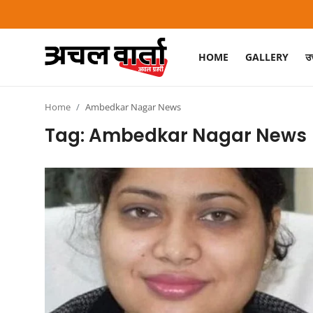
HOME
GALLERY
उत
Login
Register
Home
Ambedkar Nagar News
Home
Tag: Ambedkar Nagar News
Gallery
उत्तराखंड
बिहार
झारखंड
छत्तीसगढ़