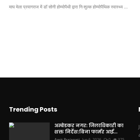
माघ मेला प्रयागराज में डॉ सोनी होम्योपैथी द्वारा निःशुल्क होम्योपैथिक स्वास्थ्य ...
Trending Posts
अम्बेडकर नगर: जिलाधिकारी का
शक्त निर्देश:बिना फार्मर आई...
Amit Prajapati
Jun 6, 2026
0
375