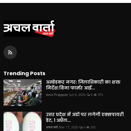
Trending Posts
अम्बेडकर नगर: जिलाधिकारी का शक्त
निर्देश:बिना फार्मर आई...
Amit Prajapati
Jun 6, 2026
0
375
उत्तर प्रदेश में अंडों पर लगेगी एक्सपायरी
डेट, 1 अप्रैल...
अचल वार्ता
Mar 17, 2026
0
292