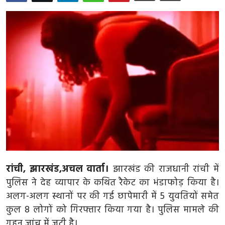
मध्य प्रदेश
दिल्ली
राजस्थान
हरियाणा
पंजाब
देश
विदेश
रांची, झारखंड,अचल वार्ता।
झारखंड की राजधानी रांची में
बिजनेस
पुलिस ने देह व्यापार के कथित रैकेट का भंडाफोड़ किया है।
अलग-अलग स्थानों पर की गई छापेमारी में 5 युवतियों समेत
धर्म
कुल 8 लोगों को गिरफ्तार किया गया है। पुलिस मामले की
गहन जांच में जुटी है।