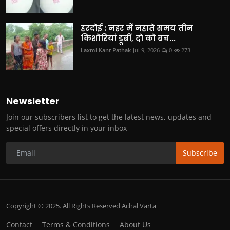
हरदोई : नहर में नहाते समय तीन
किशोरियां डूबीं, दो को बच...
Laxmi Kant Pathak
Jul 9, 2026
0
273
Newsletter
Join our subscribers list to get the latest news, updates and
special offers directly in your inbox
Subscribe
Copyright © 2025. All Rights Reserved Achal Varta
Contact
Terms & Conditions
About Us