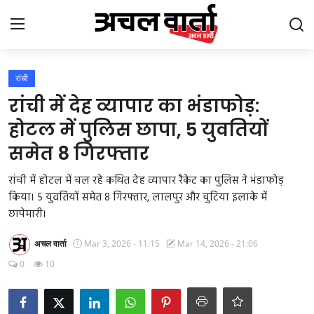
Login
Register
रांची
रांची में देह व्यापार का भंडाफोड़:
Home
होटल में पुलिस छापा, 5 युवतियों
समेत 8 गिरफ्तार
Gallery
रांची में होटल में चल रहे कथित देह व्यापार रैकेट का पुलिस ने भंडाफोड़
उत्तराखंड
किया। 5 युवतियों समेत 8 गिरफ्तार, लालपुर और चुटिया इलाके में
छापेमारी।
बिहार
अचल वार्ता
Mar 3, 2026 - 11:15
Mar 14, 2026 - 21:06
झारखंड
0
10
छत्तीसगढ़