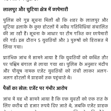
खेल
लालपुर और चुटिया क्षेत्र में छापेमारी
Videos
पुलिस को गुप्त सूचना मिली थी कि शहर के लालपुर और
अपना राज्य - अपना शहर
चुटिया इलाके के कुछ होटलों में अवैध गतिविधियां संचालित
की जा रही हैं। सूचना के आधार पर टीम गठित कर छापेमारी
जॉब - कैरियर
की गई। इस दौरान 5 युवतियों और 3 पुरुषों को हिरासत में
लिया गया।
सिनेमा
प्रारंभिक जांच में सामने आया है कि युवतियों को कथित तौर
विचार वार्ता
पर पश्चिम बंगाल से लाया गया था। पुलिस के अनुसार मंदीप
और पीयूष नामक एजेंट युवतियों को रांची लाकर अलग-
लाइफस्टाइल
अलग होटलों में ग्राहकों तक पहुंचाते थे।
टेक्नोलॉजी
पैसों का खेल: एजेंट पर गंभीर आरोप
जांच में यह भी सामने आया है कि एक युवती को एक रात के
अन्य
लिए करीब दो हजार रुपये दिए जाते थे, जबकि एजेंट ग्राहक