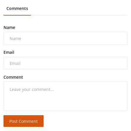
Comments
Name
Email
Comment
Post Comment