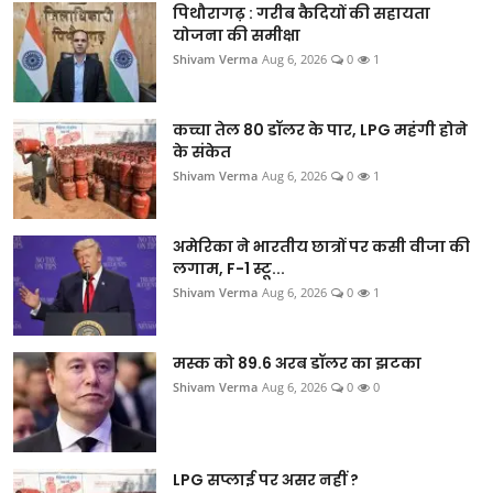
पिथौरागढ़ : गरीब कैदियों की सहायता
योजना की समीक्षा
Shivam Verma
Aug 6, 2026
0
1
कच्चा तेल 80 डॉलर के पार, LPG महंगी होने
के संकेत
Shivam Verma
Aug 6, 2026
0
1
अमेरिका ने भारतीय छात्रों पर कसी वीजा की
लगाम, F-1 स्टू...
Shivam Verma
Aug 6, 2026
0
1
मस्क को 89.6 अरब डॉलर का झटका
Shivam Verma
Aug 6, 2026
0
0
LPG सप्लाई पर असर नहीं ?