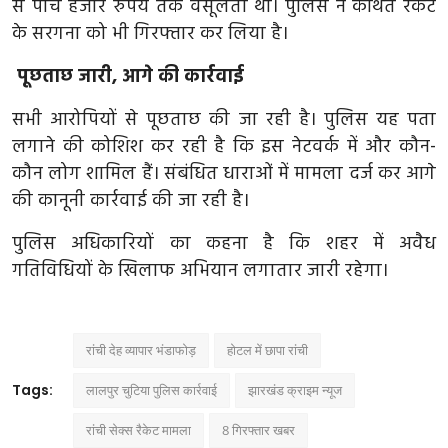
उत्तर प्रदेश
से पांच हजार रुपये तक वसूलता था। पुलिस ने कथित रैकेट
के सरगना को भी गिरफ्तार कर लिया है।
फोटो
पूछताछ जारी, आगे की कार्रवाई
Gallery
सभी आरोपियों से पूछताछ की जा रही है। पुलिस यह पता
लगाने की कोशिश कर रही है कि इस नेटवर्क में और कौन-
Hindi
कौन लोग शामिल हैं। संबंधित धाराओं में मामला दर्ज कर आगे
की कानूनी कार्रवाई की जा रही है।
पुलिस अधिकारियों का कहना है कि शहर में अवैध
गतिविधियों के खिलाफ अभियान लगातार जारी रहेगा।
रांची देह व्यापार भंडाफोड़
होटल में छापा रांची
Tags:
लालपुर चुटिया पुलिस कार्रवाई
झारखंड क्राइम न्यूज
रांची सेक्स रैकेट मामला
8 गिरफ्तार खबर