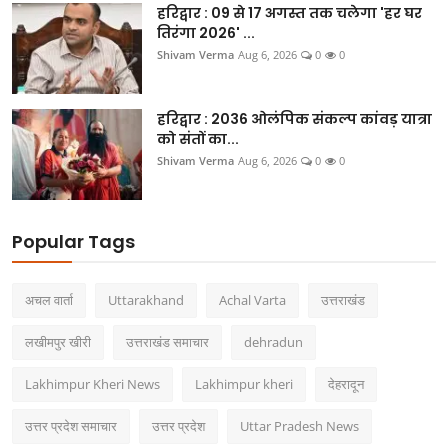
उत्तर प्रदेश
हरिद्वार : 09 से 17 अगस्त तक चलेगा 'हर घर
तिरंगा 2026' ...
फोटो
Shivam Verma
Aug 6, 2026
0
0
Gallery
हरिद्वार : 2036 ओलंपिक संकल्प कांवड़ यात्रा
को संतों का...
Shivam Verma
Aug 6, 2026
0
0
Hindi
Popular Tags
अचल वार्ता
Uttarakhand
Achal Varta
उत्तराखंड
लखीमपुर खीरी
उत्तराखंड समाचार
dehradun
Lakhimpur Kheri News
Lakhimpur kheri
देहरादून
उत्तर प्रदेश समाचार
उत्तर प्रदेश
Uttar Pradesh News