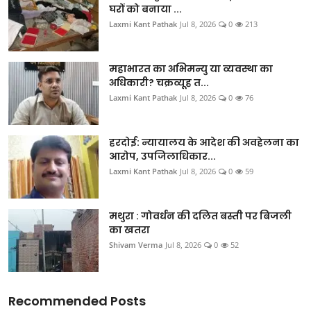
घरों को बनाया ...
मध्य प्रदेश
Laxmi Kant Pathak
Jul 8, 2026
0
213
दिल्ली
महाभारत का अभिमन्यु या व्यवस्था का
राजस्थान
अधिकारी? चक्रव्यूह त...
Laxmi Kant Pathak
Jul 8, 2026
0
76
हरियाणा
हरदोई: न्यायालय के आदेश की अवहेलना का
पंजाब
आरोप, उपजिलाधिकार...
Laxmi Kant Pathak
Jul 8, 2026
0
59
देश
विदेश
मथुरा : गोवर्धन की दलित बस्ती पर बिजली
का खतरा
Shivam Verma
Jul 8, 2026
0
52
बिजनेस
धर्म
Recommended Posts