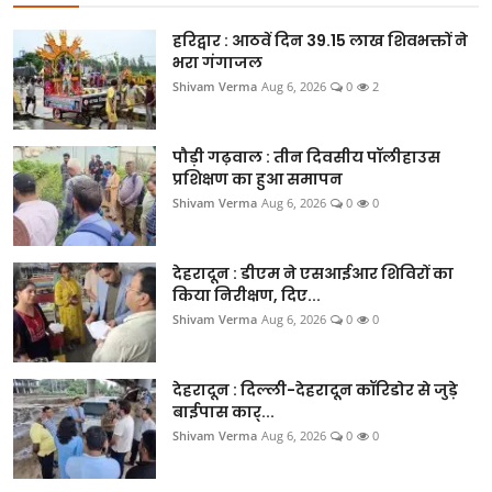
खेल
हरिद्वार : आठवें दिन 39.15 लाख शिवभक्तों ने
Videos
भरा गंगाजल
Shivam Verma
Aug 6, 2026
0
2
अपना राज्य - अपना शहर
पौड़ी गढ़वाल : तीन दिवसीय पॉलीहाउस
जॉब - कैरियर
प्रशिक्षण का हुआ समापन
Shivam Verma
Aug 6, 2026
0
0
सिनेमा
देहरादून : डीएम ने एसआईआर शिविरों का
विचार वार्ता
किया निरीक्षण, दिए...
Shivam Verma
Aug 6, 2026
0
0
लाइफस्टाइल
टेक्नोलॉजी
देहरादून : दिल्ली-देहरादून कॉरिडोर से जुड़े
बाईपास कार्...
अन्य
Shivam Verma
Aug 6, 2026
0
0