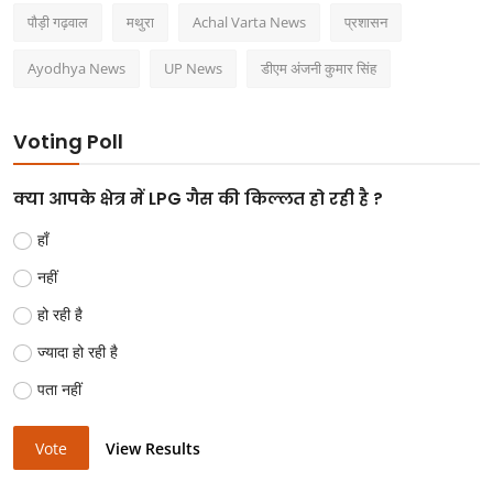
पौड़ी गढ़वाल
मथुरा
Achal Varta News
प्रशासन
Ayodhya News
UP News
डीएम अंजनी कुमार सिंह
Voting Poll
क्या आपके क्षेत्र में LPG गैस की किल्लत हो रही है ?
हाँ
नहीं
हो रही है
ज्यादा हो रही है
पता नहीं
Vote
View Results