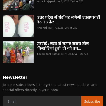
Amit Prajapati
Jun 6, 2026
0
375
उत्तर प्रदेश में अंडों पर लगेगी एक्सपायरी
डेट, 1 अप्रैल...
अचल वार्ता
Mar 17, 2026
0
292
हरदोई : नहर में नहाते समय तीन
किशोरियां डूबीं, दो को बच...
Laxmi Kant Pathak
Jul 9, 2026
0
273
Newsletter
Join our subscribers list to get the latest news, updates and
special offers directly in your inbox
Subscribe