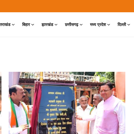
्तराखंड
बिहार
झारखंड
छत्तीसगढ़
मध्य प्रदेश
दिल्ली