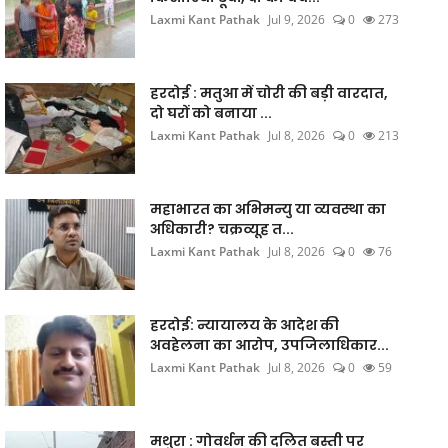
Laxmi Kant Pathak
Jul 9, 2026
0
273
हरदोई : मतुआ में चोरी की बड़ी वारदात,
दो घरों को बनाया ...
Laxmi Kant Pathak
Jul 8, 2026
0
213
महाभारत का अभिमन्यु या व्यवस्था का
अधिकारी? चक्रव्यूह त...
Laxmi Kant Pathak
Jul 8, 2026
0
76
हरदोई: न्यायालय के आदेश की
अवहेलना का आरोप, उपजिलाधिकार...
Laxmi Kant Pathak
Jul 8, 2026
0
59
मथुरा : गोवर्धन की दलित बस्ती पर