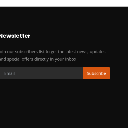
Newsletter
Join our subscribers list to get the latest news, updates
and special offers directly in your inbox
Subscribe