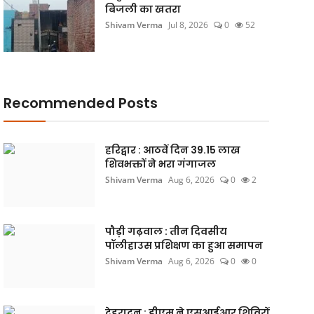
बिजली का खतरा
Shivam Verma
Jul 8, 2026
0
52
Recommended Posts
हरिद्वार : आठवें दिन 39.15 लाख
शिवभक्तों ने भरा गंगाजल
Shivam Verma
Aug 6, 2026
0
2
पौड़ी गढ़वाल : तीन दिवसीय
पॉलीहाउस प्रशिक्षण का हुआ समापन
Shivam Verma
Aug 6, 2026
0
0
देहरादून : डीएम ने एसआईआर शिविरों