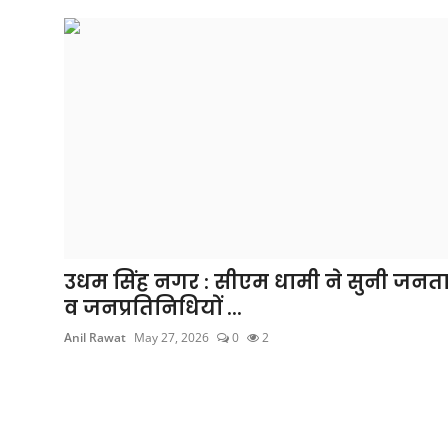
उत्तर प्रदेश
फोटो
Gallery
Hindi
उधम सिंह नगर : सीएम धामी ने सुनी जनत
व जनप्रतिनिधियों ...
Anil Rawat
May 27, 2026
0
2