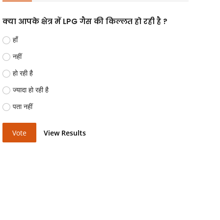
क्या आपके क्षेत्र में LPG गैस की किल्लत हो रही है ?
हाँ
नहीं
हो रही है
ज्यादा हो रही है
पता नहीं
Vote
View Results