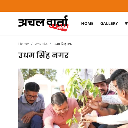
HOME
GALLERY
उत
Login
Register
Home
उत्तराखंड
उधम सिंह नगर
Home
उधम सिंह नगर
Gallery
उत्तराखंड
बिहार
झारखंड
छत्तीसगढ़