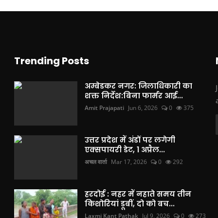
Trending Posts
अम्बेडकर नगर: जिलाधिकारी का
शक्त निर्देश:बिना फार्मर आई...
Amit Prajapati
Jun 6, 2026
0
375
उत्तर प्रदेश में अंडों पर लगेगी
एक्सपायरी डेट, 1 अप्रैल...
अचल वार्ता
Mar 17, 2026
0
292
हरदोई : नहर में नहाते समय तीन
किशोरियां डूबीं, दो को बच...
Laxmi Kant Pathak
Jul 9, 2026
0
273