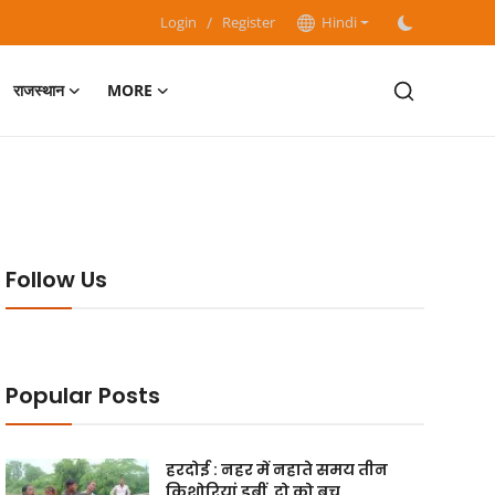
Login
/
Register
Hindi
राजस्थान
MORE
Follow Us
Popular Posts
हरदोई : नहर में नहाते समय तीन
किशोरियां डूबीं, दो को बच...