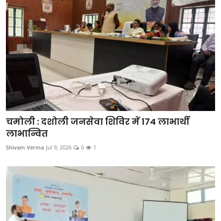
चमोली : दशोली जनसेवा शिविर में 174 लाभार्थी
लाभान्वित
Shivam Verma
Jul 9, 2026
0
1