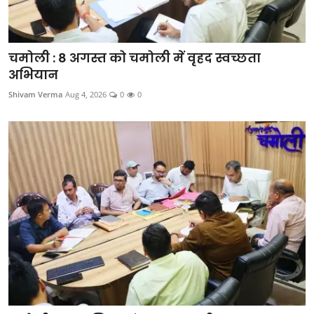
चमोली : 8 अगस्त को चमोली में वृहद स्वच्छता
अभियान
Shivam Verma
Aug 4, 2026
0
0