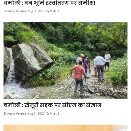
चमोली : वन भूमि हस्तांतरण पर समीक्षा
Shivam Verma
Aug 3, 2026
0
1
चमोली : खैनूरी सड़क पर सीएम का संज्ञान
Shivam Verma
Aug 3, 2026
0
2