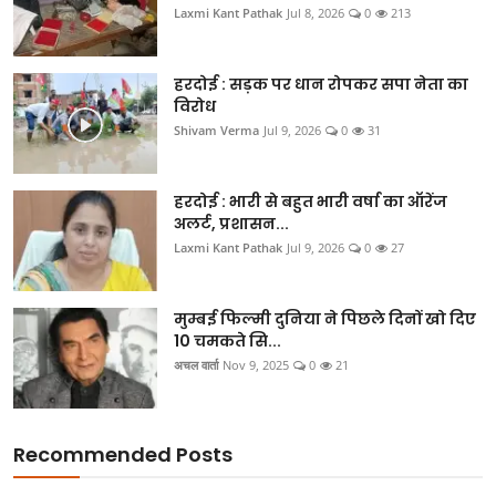
Laxmi Kant Pathak
Jul 8, 2026
0
213
हरदोई : सड़क पर धान रोपकर सपा नेता का
विरोध
Shivam Verma
Jul 9, 2026
0
31
हरदोई : भारी से बहुत भारी वर्षा का ऑरेंज
अलर्ट, प्रशासन...
Laxmi Kant Pathak
Jul 9, 2026
0
27
मुम्बई फिल्मी दुनिया ने पिछले दिनों खो दिए
10 चमकते सि...
अचल वार्ता
Nov 9, 2025
0
21
Recommended Posts