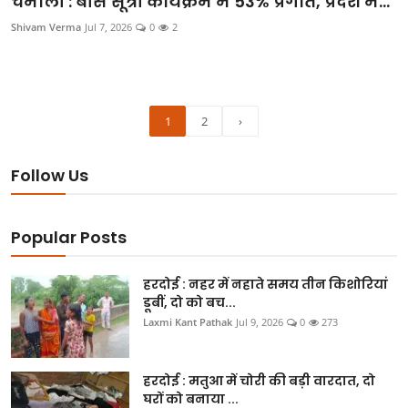
चमोली : बीस सूत्री कार्यक्रम में 53% प्रगति, प्रदेश में...
Shivam Verma
Jul 7, 2026
0
2
1
2
›
Follow Us
Popular Posts
हरदोई : नहर में नहाते समय तीन किशोरियां
डूबीं, दो को बच...
Laxmi Kant Pathak
Jul 9, 2026
0
273
हरदोई : मतुआ में चोरी की बड़ी वारदात, दो
घरों को बनाया ...