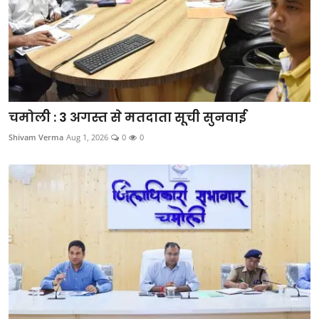
चमोली : 3 अगस्त से मतदाता सूची सुनवाई
Shivam Verma
Aug 1, 2026
0
0