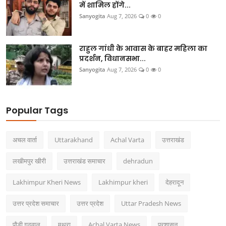
में शामिल होंगे...
Sanyogita
Aug 7, 2026
0
0
राहुल गांधी के आवास के बाहर महिला का
प्रदर्शन, विधानसभा...
Sanyogita
Aug 7, 2026
0
0
Popular Tags
अचल वार्ता
Uttarakhand
Achal Varta
उत्तराखंड
लखीमपुर खीरी
उत्तराखंड समाचार
dehradun
Lakhimpur Kheri News
Lakhimpur kheri
देहरादून
उत्तर प्रदेश समाचार
उत्तर प्रदेश
Uttar Pradesh News
पौड़ी गढ़वाल
मथुरा
Achal Varta News
प्रशासन