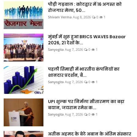
पौड़ी गढ़वाल : कोटद्वार में 16 अगस्त को
रोजगार मेला, 50...
Shivam Verma
Aug 8, 2026
0
1
मुंबई में शुरू हुआ BRICS WAVES Bazaar
2026, 21 देशों के...
Sanyogita
Aug 7, 2026
0
1
पहली तिमाही में भारतीय कंपनियों का
शानदार प्रदर्शन, बैं...
Sanyogita
Aug 7, 2026
0
1
UPI शुल्क पर निर्मला सीतारमण का बड़ा
बयान, जयराम रमेश क...
Sanyogita
Aug 7, 2026
0
1
अतीक अहमद के बेटे अबान के अंतिम संस्कार