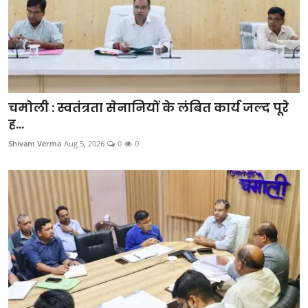
उत्तर प्रदेश
फोटो
Gallery
चमोली : स्वतंत्रता सेनानियों के लंबित कार्य जल्द पूरे
Hindi
ह...
Shivam Verma
Aug 5, 2026
0
0