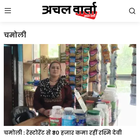
चमोली
Login
Register
Home
Gallery
उत्तराखंड
बिहार
झारखंड
छत्तीसगढ़
चमोली : रेस्टोरेंट से ₹30 हजार कमा रहीं रश्मि देवी