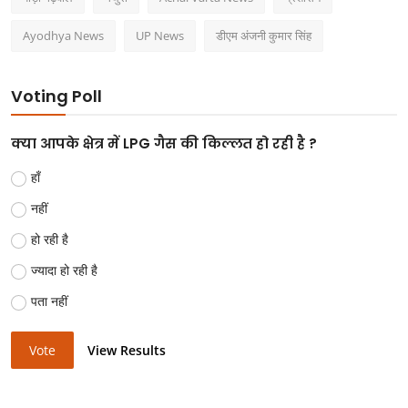
Ayodhya News
UP News
डीएम अंजनी कुमार सिंह
Voting Poll
क्या आपके क्षेत्र में LPG गैस की किल्लत हो रही है ?
हाँ
नहीं
हो रही है
ज्यादा हो रही है
पता नहीं
Vote
View Results