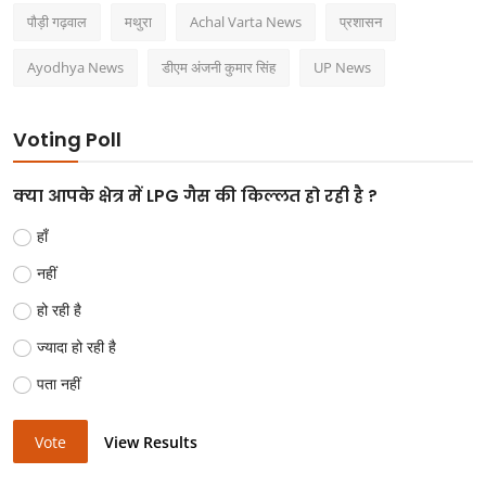
पौड़ी गढ़वाल
मथुरा
Achal Varta News
प्रशासन
Ayodhya News
डीएम अंजनी कुमार सिंह
UP News
Voting Poll
क्या आपके क्षेत्र में LPG गैस की किल्लत हो रही है ?
हाँ
नहीं
हो रही है
ज्यादा हो रही है
पता नहीं
Vote
View Results