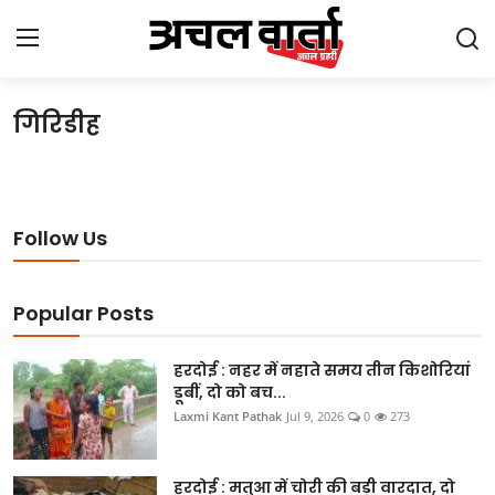
गिरिडीह
Login
Register
Home
Follow Us
Gallery
उत्तराखंड
Popular Posts
बिहार
हरदोई : नहर में नहाते समय तीन किशोरियां
डूबीं, दो को बच...
झारखंड
Laxmi Kant Pathak
Jul 9, 2026
0
273
छत्तीसगढ़
हरदोई : मतुआ में चोरी की बड़ी वारदात, दो