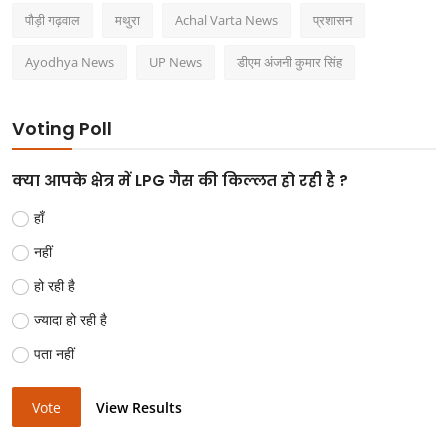
पौड़ी गढ़वाल
मथुरा
Achal Varta News
प्रशासन
Ayodhya News
UP News
डीएम अंजनी कुमार सिंह
Voting Poll
क्या आपके क्षेत्र में LPG गैस की किल्लत हो रही है ?
हाँ
नहीं
हो रही है
ज्यादा हो रही है
पता नहीं
Vote
View Results