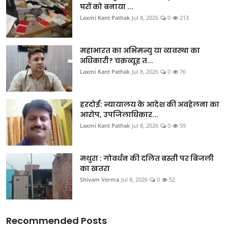
घरों को बनाया ...
मध्य प्रदेश
Laxmi Kant Pathak
Jul 8, 2026
0
213
दिल्ली
महाभारत का अभिमन्यु या व्यवस्था का
राजस्थान
अधिकारी? चक्रव्यूह त...
Laxmi Kant Pathak
Jul 8, 2026
0
76
हरियाणा
हरदोई: न्यायालय के आदेश की अवहेलना का
पंजाब
आरोप, उपजिलाधिकार...
Laxmi Kant Pathak
Jul 8, 2026
0
59
देश
विदेश
मथुरा : गोवर्धन की दलित बस्ती पर बिजली
का खतरा
Shivam Verma
Jul 8, 2026
0
52
बिजनेस
धर्म
Recommended Posts