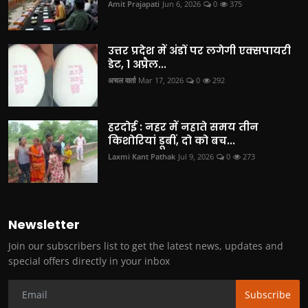
Amit Prajapati
Jun 6, 2026
0
375
उत्तर प्रदेश में अंडों पर लगेगी एक्सपायरी
डेट, 1 अप्रैल...
अचल वार्ता
Mar 17, 2026
0
292
हरदोई : नहर में नहाते समय तीन
किशोरियां डूबीं, दो को बच...
Laxmi Kant Pathak
Jul 9, 2026
0
273
Newsletter
Join our subscribers list to get the latest news, updates and
special offers directly in your inbox
Subscribe