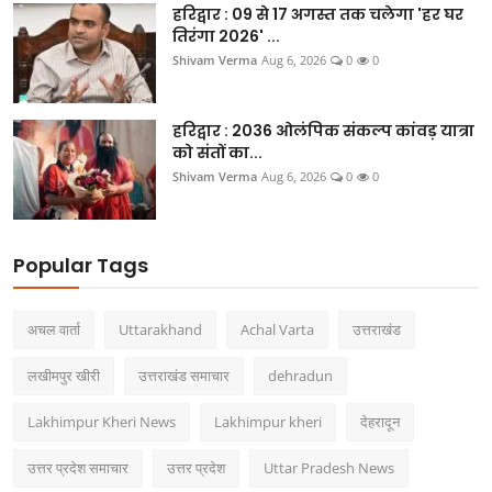
उत्तर प्रदेश
हरिद्वार : 09 से 17 अगस्त तक चलेगा 'हर घर
तिरंगा 2026' ...
फोटो
Shivam Verma
Aug 6, 2026
0
0
Gallery
हरिद्वार : 2036 ओलंपिक संकल्प कांवड़ यात्रा
को संतों का...
Shivam Verma
Aug 6, 2026
0
0
Hindi
Popular Tags
अचल वार्ता
Uttarakhand
Achal Varta
उत्तराखंड
लखीमपुर खीरी
उत्तराखंड समाचार
dehradun
Lakhimpur Kheri News
Lakhimpur kheri
देहरादून
उत्तर प्रदेश समाचार
उत्तर प्रदेश
Uttar Pradesh News