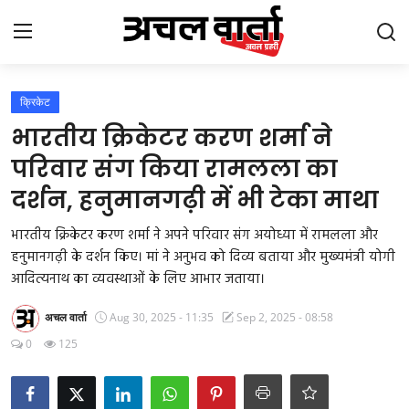
Login
Register
क्रिकेट
भारतीय क्रिकेटर करण शर्मा ने
Home
परिवार संग किया रामलला का
दर्शन, हनुमानगढ़ी में भी टेका माथा
Gallery
भारतीय क्रिकेटर करण शर्मा ने अपने परिवार संग अयोध्या में रामलला और
उत्तराखंड
हनुमानगढ़ी के दर्शन किए। मां ने अनुभव को दिव्य बताया और मुख्यमंत्री योगी
आदित्यनाथ का व्यवस्थाओं के लिए आभार जताया।
बिहार
अचल वार्ता
Aug 30, 2025 - 11:35
Sep 2, 2025 - 08:58
झारखंड
0
125
छत्तीसगढ़