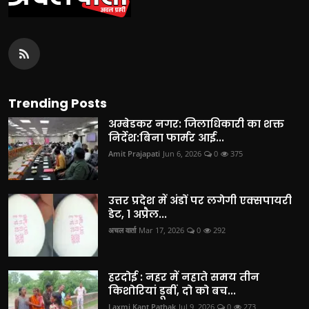
Trending Posts
अम्बेडकर नगर: जिलाधिकारी का शक्त
निर्देश:बिना फार्मर आई...
Amit Prajapati
Jun 6, 2026
0
375
उत्तर प्रदेश में अंडों पर लगेगी एक्सपायरी
डेट, 1 अप्रैल...
अचल वार्ता
Mar 17, 2026
0
292
हरदोई : नहर में नहाते समय तीन
किशोरियां डूबीं, दो को बच...
Laxmi Kant Pathak
Jul 9, 2026
0
273