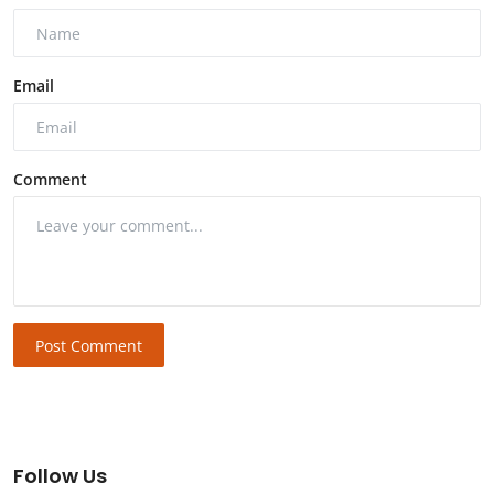
Email
Comment
Post Comment
Follow Us