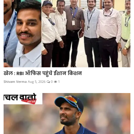
खेल : RBI ऑफिस पहुंचे ईशान किशन
Shivam Verma
Aug 5, 2026
0
1