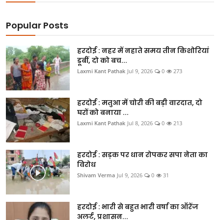
Popular Posts
हरदोई : नहर में नहाते समय तीन किशोरियां
डूबीं, दो को बच...
Laxmi Kant Pathak
Jul 9, 2026
0
273
हरदोई : मतुआ में चोरी की बड़ी वारदात, दो
घरों को बनाया ...
Laxmi Kant Pathak
Jul 8, 2026
0
213
हरदोई : सड़क पर धान रोपकर सपा नेता का
विरोध
Shivam Verma
Jul 9, 2026
0
31
हरदोई : भारी से बहुत भारी वर्षा का ऑरेंज
अलर्ट, प्रशासन...