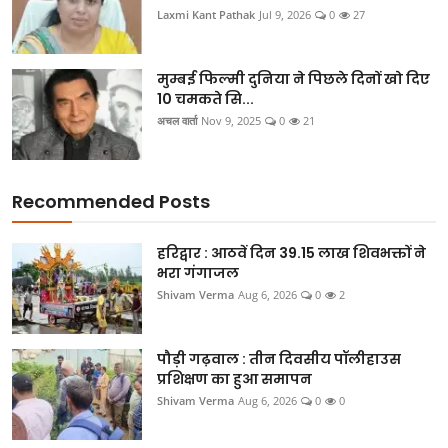
Laxmi Kant Pathak
Jul 9, 2026
0
27
मुम्बई फिल्मी दुनिया ने पिछले दिनों खो दिए
10 चमकते सि...
अचल वार्ता
Nov 9, 2025
0
21
Recommended Posts
हरिद्वार : आठवें दिन 39.15 लाख शिवभक्तों ने
भरा गंगाजल
Shivam Verma
Aug 6, 2026
0
2
पौड़ी गढ़वाल : तीन दिवसीय पॉलीहाउस
प्रशिक्षण का हुआ समापन
Shivam Verma
Aug 6, 2026
0
0