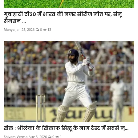
गुवाहाटी टी20 में भारत की नजर सीरीज जीत पर, संजू
सैमसन ...
Manya
Jan 25, 2026
0
13
खेल : श्रीलंका के खिलाफ सिद्धू के नाम टेस्ट में सबसे ज्...
Shivam Verma
Aug 5, 2026
0
1