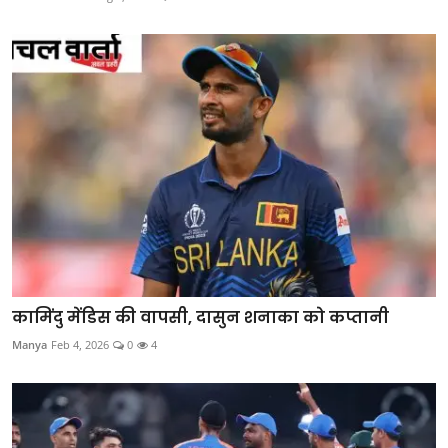
कामिंदु मेंडिस की वापसी, दासुन शनाका को कप्तानी
Manya
Feb 4, 2026
0
4