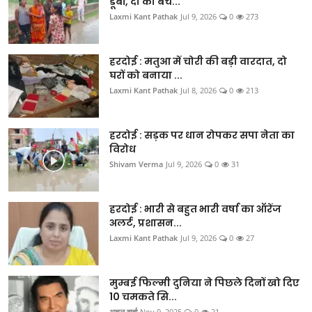
डूबीं, दो को बच...
Laxmi Kant Pathak
Jul 9, 2026
0
273
हरदोई : मतुआ में चोरी की बड़ी वारदात, दो
घरों को बनाया ...
Laxmi Kant Pathak
Jul 8, 2026
0
213
हरदोई : सड़क पर धान रोपकर सपा नेता का
विरोध
Shivam Verma
Jul 9, 2026
0
31
हरदोई : भारी से बहुत भारी वर्षा का ऑरेंज
अलर्ट, प्रशासन...
Laxmi Kant Pathak
Jul 9, 2026
0
27
मुम्बई फिल्मी दुनिया ने पिछले दिनों खो दिए
10 चमकते सि...
अचल वार्ता
Nov 9, 2025
0
21