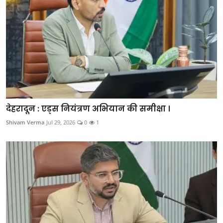
देहरादून : एड्स नियंत्रण अभियान की समीक्षा ।
Shivam Verma
Jul 29, 2026
0
1