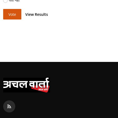
पता नहीं
Vote
View Results