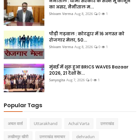
नैनीताल : धामी सरकार के सख्त भू कानून
का असर, नैनीताल म...
Shivam Verma
Aug 8, 2026
0
1
पौड़ी गढ़वाल : कोटद्वार में 16 अगस्त को
रोजगार मेला, 50...
Shivam Verma
Aug 8, 2026
0
1
मुंबई में शुरू हुआ BRICS WAVES Bazaar
2026, 21 देशों के...
Sanyogita
Aug 7, 2026
0
1
Popular Tags
अचल वार्ता
Uttarakhand
Achal Varta
उत्तराखंड
लखीमपुर खीरी
उत्तराखंड समाचार
dehradun