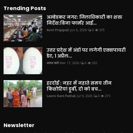
Trending Posts
अम्बेडकर नगर: जिलाधिकारी का शक्त
निर्देश:बिना फार्मर आई...
Amit Prajapati
Jun 6, 2026
0
375
उत्तर प्रदेश में अंडों पर लगेगी एक्सपायरी
डेट, 1 अप्रैल...
अचल वार्ता
Mar 17, 2026
0
292
हरदोई : नहर में नहाते समय तीन
किशोरियां डूबीं, दो को बच...
Laxmi Kant Pathak
Jul 9, 2026
0
273
Newsletter