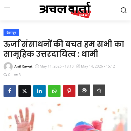
Login
Register
देहरादून
ऊर्जा संसाधनों की बचत हम सभी का
Home
सामूहिक उत्तरदायित्व : धामी
Gallery
Anil Rawat
May 11, 2026 - 18:10
May 14, 2026 - 15:12
0
3
उत्तराखंड
बिहार
झारखंड
छत्तीसगढ़