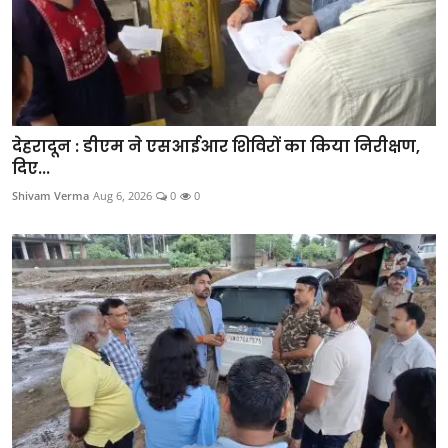
देहरादून : डीएम ने एसआईआर शिविरों का किया निरीक्षण,
दिए...
Shivam Verma
Aug 6, 2026
0
0