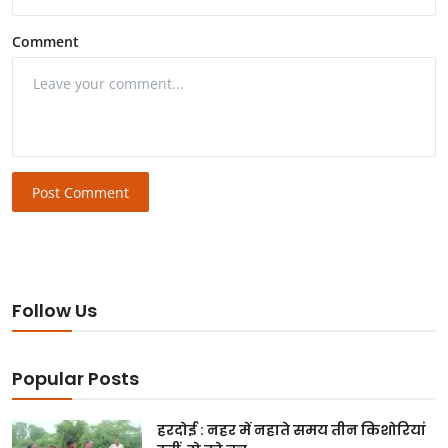
Comment
Post Comment
Follow Us
Popular Posts
हरदोई : नहर में नहाते समय तीन किशोरियां