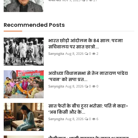
Recommended Posts
भारत छोड़ो आंदोलन के 84 साल: पटना
सचिवालय पर सात छात्रो...
Sanyogita
Aug 8, 2026
0
2
अयोध्या विधानसभा से तेज नारायण पांडेय
‘पवन’ को सपा प्रत...
Sanyogita
Aug 8, 2026
0
0
सात फेरों के बीच टूटा भरोसा: पति ने कहा-
‘अब किसी और के...
Sanyogita
Aug 8, 2026
0
6