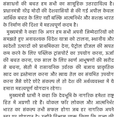
खेल
संसाधनों की बचत हम सभी का सामूहिक उत्तरदायित्व है।
प्रधानमंत्री नरेंद्र मोदी की देशवासियों से की गई अपील केवल
Videos
आर्थिक बचत के लिए नहीं बल्कि आत्मनिर्भर और सशक्त भारत
के निर्माण की दिशा में महत्वपूर्ण कदम है।
अपना राज्य - अपना शहर
मुख्यमंत्री ने कहा कि अगर हम सभी अपनी जिम्मेदारियों को
समझते हुए अनावश्यक विदेश यात्रा को टालना, स्थानीय और
जॉब - कैरियर
स्वदेशी उत्पादों को प्राथमिकता देना, पेट्रोल डीजल की खपत
कम करने के लिए पब्लिक ट्रांसपोर्ट का उपयोग करना, ऊर्जा
सिनेमा
की बचत करना, एक साल के लिए स्वर्ण आभूषणों की खरीद
विचार वार्ता
से बचना, खेती में रासायनिक उर्वरक की बजाय प्राकृतिक
खाद का इस्तेमाल करना और खाद्य तेल का संयमित उपयोग
लाइफस्टाइल
करना जैसे छोटे छोटे संकल्प लें तो देश की अर्थव्यवस्था में ये
हमारा महत्वपूर्ण योगदान रहेगा।
टेक्नोलॉजी
मुख्यमंत्री धामी ने कहा कि देवभूमि के नागरिक हमेशा राष्ट्र
हित में अग्रणी रहे हैं। वोकल फॉर लोकल और आत्मनिर्भर
अन्य
भारत का संकल्प तभी सफल होगा जब हर नागरिक अपने