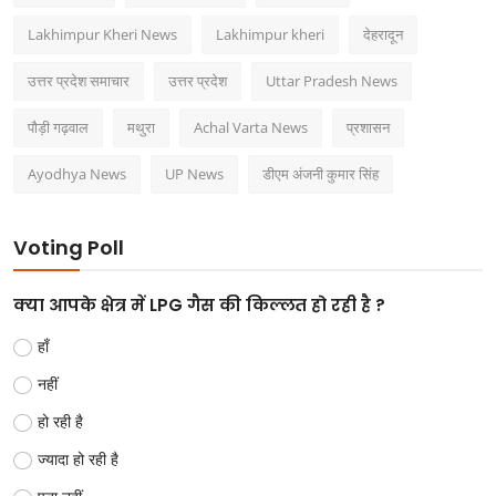
Lakhimpur Kheri News
Lakhimpur kheri
देहरादून
उत्तर प्रदेश समाचार
उत्तर प्रदेश
Uttar Pradesh News
पौड़ी गढ़वाल
मथुरा
Achal Varta News
प्रशासन
Ayodhya News
UP News
डीएम अंजनी कुमार सिंह
Voting Poll
क्या आपके क्षेत्र में LPG गैस की किल्लत हो रही है ?
हाँ
नहीं
हो रही है
ज्यादा हो रही है